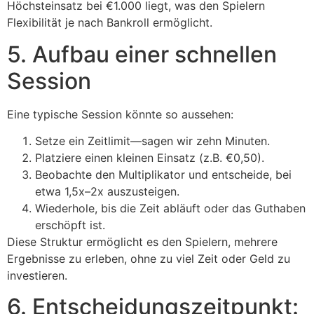
Höchsteinsatz bei €1.000 liegt, was den Spielern
Flexibilität je nach Bankroll ermöglicht.
5. Aufbau einer schnellen
Session
Eine typische Session könnte so aussehen:
Setze ein Zeitlimit—sagen wir zehn Minuten.
Platziere einen kleinen Einsatz (z.B. €0,50).
Beobachte den Multiplikator und entscheide, bei
etwa 1,5x–2x auszusteigen.
Wiederhole, bis die Zeit abläuft oder das Guthaben
erschöpft ist.
Diese Struktur ermöglicht es den Spielern, mehrere
Ergebnisse zu erleben, ohne zu viel Zeit oder Geld zu
investieren.
6. Entscheidungszeitpunkt: