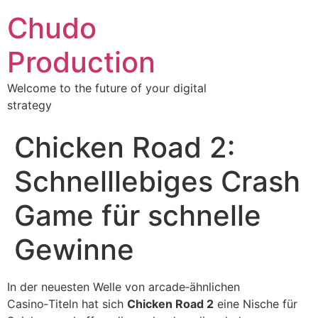
Chudo
Production
Welcome to the future of your digital
strategy
Chicken Road 2:
Schnelllebiges Crash
Game für schnelle
Gewinne
In der neuesten Welle von arcade‑ähnlichen
Casino‑Titeln hat sich
Chicken Road 2
eine Nische für