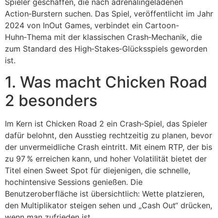
Spieler geschaffen, die nach adrenalingeladenen
Action‑Burstern suchen. Das Spiel, veröffentlicht im Jahr
2024 von InOut Games, verbindet ein Cartoon-
Huhn‑Thema mit der klassischen Crash‑Mechanik, die
zum Standard des High‑Stakes‑Glücksspiels geworden
ist.
1. Was macht Chicken Road
2 besonders
Im Kern ist Chicken Road 2 ein Crash‑Spiel, das Spieler
dafür belohnt, den Ausstieg rechtzeitig zu planen, bevor
der unvermeidliche Crash eintritt. Mit einem RTP, der bis
zu 97 % erreichen kann, und hoher Volatilität bietet der
Titel einen Sweet Spot für diejenigen, die schnelle,
hochintensive Sessions genießen. Die
Benutzeroberfläche ist übersichtlich: Wette platzieren,
den Multiplikator steigen sehen und „Cash Out“ drücken,
wenn man zufrieden ist.