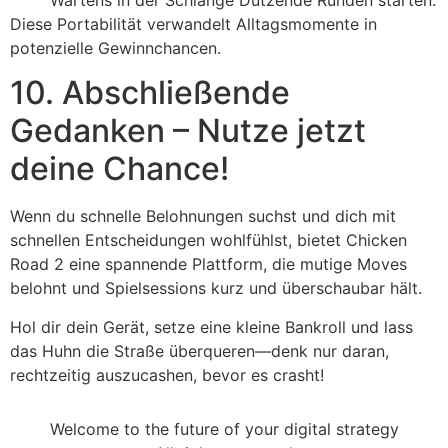
Wartens in der Schlange Dutzende Runden starten.
Diese Portabilität verwandelt Alltagsmomente in
potenzielle Gewinnchancen.
10. Abschließende
Gedanken – Nutze jetzt
deine Chance!
Wenn du schnelle Belohnungen suchst und dich mit
schnellen Entscheidungen wohlfühlst, bietet Chicken
Road 2 eine spannende Plattform, die mutige Moves
belohnt und Spielsessions kurz und überschaubar hält.
Hol dir dein Gerät, setze eine kleine Bankroll und lass
das Huhn die Straße überqueren—denk nur daran,
rechtzeitig auszucashen, bevor es crasht!
Welcome to the future of your digital strategy