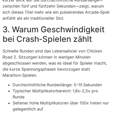
zwischen fünf und fünfzehn Sekunden—zeigt, warum
sich dieses Titel mehr wie ein pulsierendes Arcade‑Spiel
anfühlt als ein traditioneller Slot.
3. Warum Geschwindigkeit
bei Crash‑Spielen zählt
Schnelle Runden sind das Lebenselixier von Chicken
Road 2. Sitzungen können in wenigen Minuten
abgeschlossen werden, was es ideal für Spieler macht,
die kurze Spannungsphasen bevorzugen statt
Marathon‑Spielen.
Durchschnittliche Rundenlänge: 5–15 Sekunden
Typischer Multiplikatorbereich: 1,8x–2,5x pro
Runde
Seltener hohe Multiplikatoren über 100x treten nur
gelegentlich auf