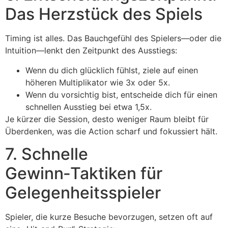
Das Herzstück des Spiels
Timing ist alles. Das Bauchgefühl des Spielers—oder die
Intuition—lenkt den Zeitpunkt des Ausstiegs:
Wenn du dich glücklich fühlst, ziele auf einen
höheren Multiplikator wie 3x oder 5x.
Wenn du vorsichtig bist, entscheide dich für einen
schnellen Ausstieg bei etwa 1,5x.
Je kürzer die Session, desto weniger Raum bleibt für
Überdenken, was die Action scharf und fokussiert hält.
7. Schnelle
Gewinn‑Taktiken für
Gelegenheitsspieler
Spieler, die kurze Besuche bevorzugen, setzen oft auf