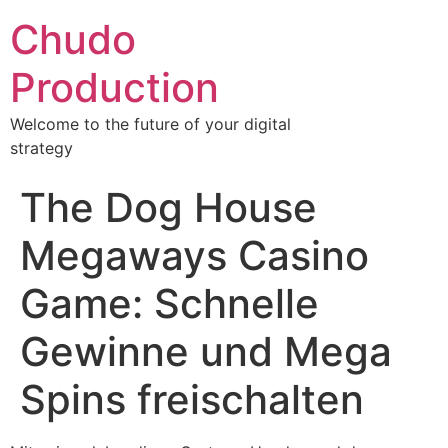
Chudo
Production
Welcome to the future of your digital
strategy
The Dog House
Megaways Casino
Game: Schnelle
Gewinne und Mega
Spins freischalten