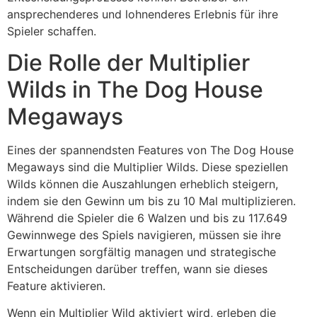
ansprechenderes und lohnenderes Erlebnis für ihre
Spieler schaffen.
Die Rolle der Multiplier
Wilds in The Dog House
Megaways
Eines der spannendsten Features von The Dog House
Megaways sind die Multiplier Wilds. Diese speziellen
Wilds können die Auszahlungen erheblich steigern,
indem sie den Gewinn um bis zu 10 Mal multiplizieren.
Während die Spieler die 6 Walzen und bis zu 117.649
Gewinnwege des Spiels navigieren, müssen sie ihre
Erwartungen sorgfältig managen und strategische
Entscheidungen darüber treffen, wann sie dieses
Feature aktivieren.
Wenn ein Multiplier Wild aktiviert wird, erleben die