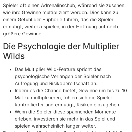
Spieler oft einen Adrenalinschub, während sie zusehen,
wie ihre Gewinne multipliziert werden. Dies kann zu
einem Gefühl der Euphorie führen, das die Spieler
ermutigt, weiterzuspielen, in der Hoffnung auf noch
größere Gewinne.
Die Psychologie der Multiplier
Wilds
Das Multiplier Wild-Feature spricht das
psychologische Verlangen der Spieler nach
Aufregung und Risikobereitschaft an.
Indem es die Chance bietet, Gewinne um bis zu 10
Mal zu multiplizieren, fühlen sich die Spieler
kontrollierter und ermutigt, Risiken einzugehen.
Wenn die Spieler diese spannenden Momente
erleben, investieren sie mehr in das Spiel und
spielen wahrscheinlich länger weiter.