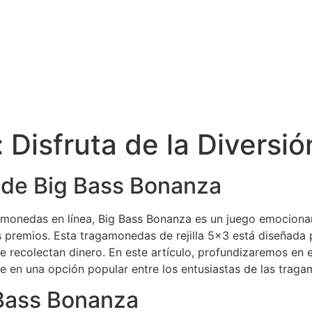
 Disfruta de la Diversió
 de Big Bass Bonanza
agamonedas en línea, Big Bass Bonanza es un juego emocion
 premios. Esta tragamonedas de rejilla 5×3 está diseñada 
ue recolectan dinero. En este artículo, profundizaremos en
rte en una opción popular entre los entusiastas de las traga
Bass Bonanza