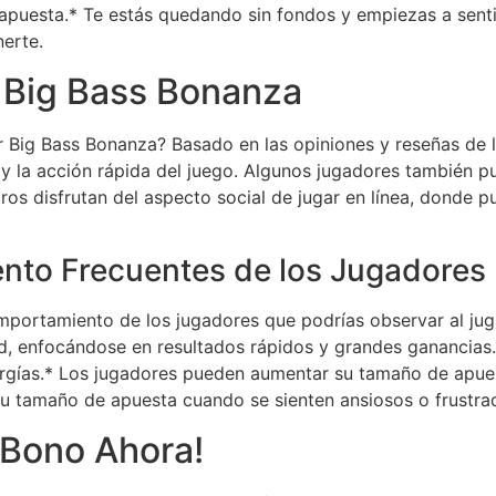
 apuesta.* Te estás quedando sin fondos y empiezas a sent
erte.
r Big Bass Bonanza
r Big Bass Bonanza? Basado en las opiniones y reseñas de 
 y la acción rápida del juego. Algunos jugadores también 
ros disfrutan del aspecto social de jugar en línea, donde 
nto Frecuentes de los Jugadores
portamiento de los jugadores que podrías observar al jug
dad, enfocándose en resultados rápidos y grandes ganancia
ergías.* Los jugadores pueden aumentar su tamaño de apue
su tamaño de apuesta cuando se sienten ansiosos o frustra
 Bono Ahora!