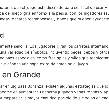
arás que el juego está diseñado para ser fácil de usar y n
ica del juego gira en torno a la pesca, con los jugadores 
juegas, ganarás recompensas y bonos que pueden ayudarte 
ad
amente sencilla. Los jugadores giran los carretes, intenta
na variedad de símbolos, incluyendo peces, cebos y otros 
unciones especiales, como free spins y wilds que recolecta
de y añaden una capa extra de emoción al juego.
r en Grande
r en Big Bass Bonanza, existen algunas estrategias que lo
nfocarse en aumentar tu bankroll jugando varias rondas y
ntar emparejar la mayor cantidad posible de símbolos en ca