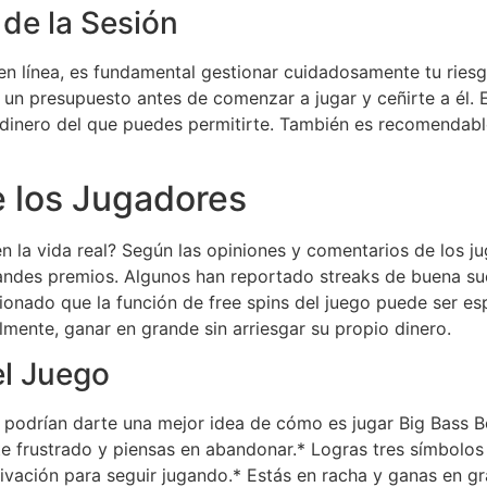
 de la Sesión
línea, es fundamental gestionar cuidadosamente tu riesgo y
un presupuesto antes de comenzar a jugar y ceñirte a él. 
 dinero del que puedes permitirte. También es recomendable
e los Jugadores
 la vida real? Según las opiniones y comentarios de los j
grandes premios. Algunos han reportado streaks de buena s
onado que la función de free spins del juego puede ser esp
almente, ganar en grande sin arriesgar su propio dinero.
el Juego
ue podrían darte una mejor idea de cómo es jugar Big Bass
e frustrado y piensas en abandonar.* Logras tres símbolos
ivación para seguir jugando.* Estás en racha y ganas en g