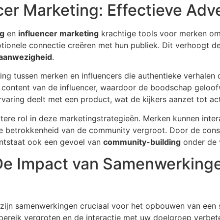
ncer Marketing: Effectieve Adv
ng
en
influencer marketing
krachtige tools voor merken om
tionele connectie creëren met hun publiek. Dit verhoogt d
-aanwezigheid
.
ng tussen merken en influencers die authentieke verhalen
 de content van de influencer, waardoor de boodschap gelo
ervaring deelt met een product, wat de kijkers aanzet tot act
tere rol in deze marketingstrategieën. Merken kunnen inte
de betrokkenheid van de community vergroot. Door de consu
 ontstaat ook een gevoel van
community-building
onder de 
De Impact van Samenwerkinge
n zijn samenwerkingen cruciaal voor het opbouwen van ee
bereik vergroten en de interactie met uw doelgroep verbet