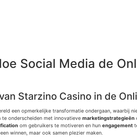
Hoe Social Media de On
 van Starzino Casino in de On
reld een opmerkelijke transformatie ondergaan, waarbij ni
en te onderscheiden met innovatieve
marketingstrategieën
d
fication
om gebruikers te motiveren en hun
engagement
t
lleen winnen, maar ook samen plezier maken.