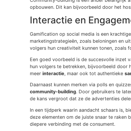
opbouwen. Dit kan bijvoorbeeld door het host
Interactie en Engagem
Gamification op social media is een krachti
marketingstrategieën, zoals beloningen en u
volgers hun creativiteit kunnen tonen, zoals 
Een goed voorbeeld is de succesvolle inzet 
hun volgers te betrekken, bijvoorbeeld door h
meer
interactie
, maar ook tot authentieke
sa
Daarnaast kunnen merken via polls en quizzes
community-building
. Door gebruikers te lat
de kans vergroot dat ze de advertenties dele
In een tijdperk waarin aandacht schaars is, b
deze elementen om de juiste snaar te raken bi
diepere verbinding met de consument.