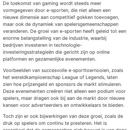
De toekomst van gaming wordt steeds meer
vormgegeven door e-sporten, die niet alleen een
nieuwe dimensie aan competitief gokken toevoegen,
maar ook de dynamiek van spelersgemeenschappen
veranderen. De groei van e-sporten heeft geleid tot een
enorme belangstelling van de industrie, waarbij
bedrijven investeren in technologie-
investeringsstrategieën die gericht zijn op online
platformen en gezamenlijke evenementen.
Voorbeelden van succesvolle e-sporttoernooien, zoals
het wereldkampioenschap League of Legends, laten
zien hoe prijzengeld en sponsors de markt stimuleren.
Deze evenementen creëren niet alleen een podium voor
spelers, maar dragen ook bij aan de markt door nieuwe
kansen voor adverteerders en ontwikkelaars te bieden.
Toch zijn er ook bijwerkingen van deze groei, zoals de
druk op spelers om continu te presteren. Het is
essentieel dat de gemeenschap zich bewust is van deze