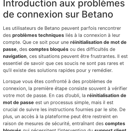
Introduction aux problèmes
de connexion sur Betano
Les utilisateurs de Betano peuvent parfois rencontrer
des
problèmes techniques
liés à la connexion à leur
compte. Que ce soit pour une
réinitialisation de mot de
passe
, des
comptes bloqués
ou des difficultés de
navigation
, ces situations peuvent être frustrantes. Il est
essentiel de savoir que ces soucis ne sont pas rares et
qu’il existe des solutions rapides pour y remédier.
Lorsque vous êtes confronté à des problèmes de
connexion, la première étape consiste souvent à vérifier
votre mot de passe. En cas d’oubli, la
réinitialisation de
mot de passe
est un processus simple, mais il est
crucial de suivre les instructions fournies par le site. De
plus, un accès à la plateforme peut être restreint en
raison de mesures de sécurité, entraînant des
comptes
bloqués
qui nécessitent l’intervention du
support client
.