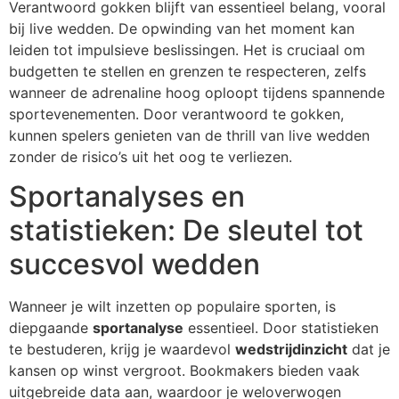
Verantwoord gokken blijft van essentieel belang, vooral
bij live wedden. De opwinding van het moment kan
leiden tot impulsieve beslissingen. Het is cruciaal om
budgetten te stellen en grenzen te respecteren, zelfs
wanneer de adrenaline hoog oploopt tijdens spannende
sportevenementen. Door verantwoord te gokken,
kunnen spelers genieten van de thrill van live wedden
zonder de risico’s uit het oog te verliezen.
Sportanalyses en
statistieken: De sleutel tot
succesvol wedden
Wanneer je wilt inzetten op populaire sporten, is
diepgaande
sportanalyse
essentieel. Door statistieken
te bestuderen, krijg je waardevol
wedstrijdinzicht
dat je
kansen op winst vergroot. Bookmakers bieden vaak
uitgebreide data aan, waardoor je weloverwogen