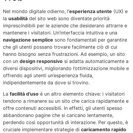
Nel mondo digitale odierno, l’
esperienza utente
(UX) e
la
usabilità
del sito web sono diventate priorità
imprescindibili per le aziende che desiderano attrarre e
mantenere i visitatori. Un’interfaccia intuitiva e una
navigazione semplice
sono fondamentali per garantire
che gli utenti possano trovare facilmente ciò di cui
hanno bisogno senza frustrazioni. Ad esempio, un sito
con un
design responsivo
si adatta automaticamente a
diversi dispositivi, migliorando l’ottimizzazione mobile e
offrendo agli utenti un’esperienza fluida,
indipendentemente da dove si trovino.
La
facilità d’uso
è un altro elemento chiave: i visitatori
tendono a rimanere su un sito che carica rapidamente e
offre contenuti accessibili. In effetti, gli utenti spesso
abbandonano pagine che si caricano lentamente,
perdendo così opportunità di interazione. Per questo, è
cruciale implementare strategie di
caricamento rapido