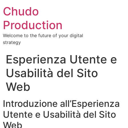
Chudo
Production
Welcome to the future of your digital
strategy
Esperienza Utente e
Usabilità del Sito
Web
Introduzione all’Esperienza
Utente e Usabilità del Sito
Web