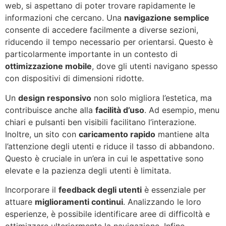
web, si aspettano di poter trovare rapidamente le
informazioni che cercano. Una
navigazione semplice
consente di accedere facilmente a diverse sezioni,
riducendo il tempo necessario per orientarsi. Questo è
particolarmente importante in un contesto di
ottimizzazione mobile
, dove gli utenti navigano spesso
con dispositivi di dimensioni ridotte.
Un
design responsivo
non solo migliora l’estetica, ma
contribuisce anche alla
facilità d’uso
. Ad esempio, menu
chiari e pulsanti ben visibili facilitano l’interazione.
Inoltre, un sito con
caricamento rapido
mantiene alta
l’attenzione degli utenti e riduce il tasso di abbandono.
Questo è cruciale in un’era in cui le aspettative sono
elevate e la pazienza degli utenti è limitata.
Incorporare il
feedback degli utenti
è essenziale per
attuare
miglioramenti continui
. Analizzando le loro
esperienze, è possibile identificare aree di difficoltà e
ottimizzare ulteriormente la navigazione. Infine,