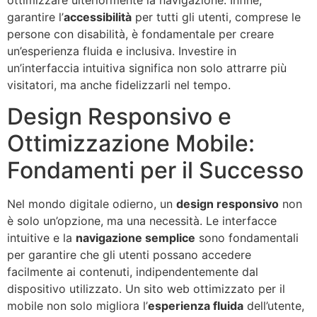
garantire l’
accessibilità
per tutti gli utenti, comprese le
persone con disabilità, è fondamentale per creare
un’esperienza fluida e inclusiva. Investire in
un’interfaccia intuitiva significa non solo attrarre più
visitatori, ma anche fidelizzarli nel tempo.
Design Responsivo e
Ottimizzazione Mobile:
Fondamenti per il Successo
Nel mondo digitale odierno, un
design responsivo
non
è solo un’opzione, ma una necessità. Le interfacce
intuitive e la
navigazione semplice
sono fondamentali
per garantire che gli utenti possano accedere
facilmente ai contenuti, indipendentemente dal
dispositivo utilizzato. Un sito web ottimizzato per il
mobile non solo migliora l’
esperienza fluida
dell’utente,