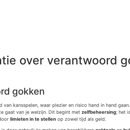
atie over verantwoord 
ord gokken
d van kansspelen, waar plezier en risico hand in hand gaan.
e gaat van je welzijn. Dit begint met
zelfbeheersing
; het 
 door
limieten in te stellen
op zowel tijd als geld.