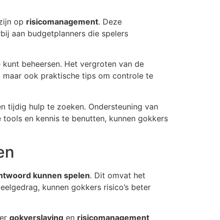
zijn op
risicomanagement
. Deze
bij aan budgetplanners die spelers
ze kunt beheersen. Het vergroten van de
, maar ook praktische tips om controle te
en tijdig hulp te zoeken. Ondersteuning van
 tools en kennis te benutten, kunnen gokkers
en
ntwoord kunnen spelen
. Dit omvat het
peelgedrag, kunnen gokkers risico’s beter
ver
gokverslaving
en
risicomanagement