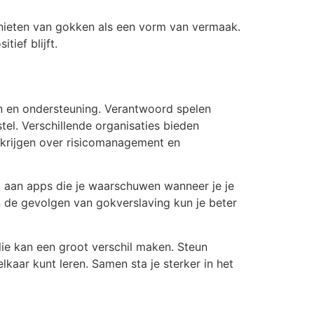
nieten van gokken als een vorm van vermaak.
tief blijft.
en en ondersteuning. Verantwoord spelen
tel. Verschillende organisaties bieden
t krijgen over risicomanagement en
ij aan apps die je waarschuwen wanneer je je
 in de gevolgen van gokverslaving kun je beter
ilie kan een groot verschil maken. Steun
aar kunt leren. Samen sta je sterker in het