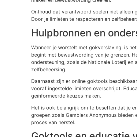
Onthoud dat verantwoord spelen niet alleen
Door je limieten te respecteren en zelfbeheers
Hulpbronnen en onders
Wanneer je worstelt met gokverslaving, is he
begint met bewustwording van je grenzen. Het 
ondersteuning, zoals de Nationale Loterij en 
zelfbeheersing.
Daarnaast zijn er online goktools beschikbaa
vooraf ingestelde limieten overschrijdt. Educa
geïnformeerde keuzes maken.
Het is ook belangrijk om te beseffen dat je e
groepen zoals Gamblers Anonymous bieden een 
proces van herstel.
Goktools en educatie 