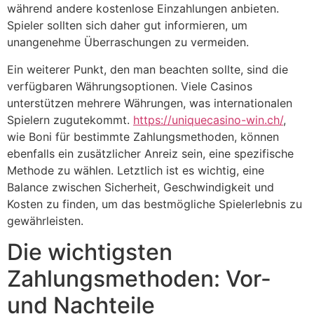
während andere kostenlose Einzahlungen anbieten.
Spieler sollten sich daher gut informieren, um
unangenehme Überraschungen zu vermeiden.
Ein weiterer Punkt, den man beachten sollte, sind die
verfügbaren Währungsoptionen. Viele Casinos
unterstützen mehrere Währungen, was internationalen
Spielern zugutekommt.
https://uniquecasino-win.ch/
,
wie Boni für bestimmte Zahlungsmethoden, können
ebenfalls ein zusätzlicher Anreiz sein, eine spezifische
Methode zu wählen. Letztlich ist es wichtig, eine
Balance zwischen Sicherheit, Geschwindigkeit und
Kosten zu finden, um das bestmögliche Spielerlebnis zu
gewährleisten.
Die wichtigsten
Zahlungsmethoden: Vor-
und Nachteile