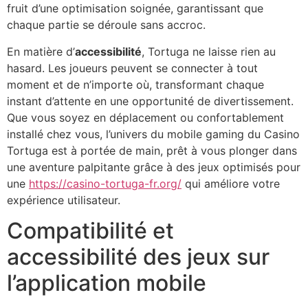
fruit d’une optimisation soignée, garantissant que
chaque partie se déroule sans accroc.
En matière d’
accessibilité
, Tortuga ne laisse rien au
hasard. Les joueurs peuvent se connecter à tout
moment et de n’importe où, transformant chaque
instant d’attente en une opportunité de divertissement.
Que vous soyez en déplacement ou confortablement
installé chez vous, l’univers du mobile gaming du Casino
Tortuga est à portée de main, prêt à vous plonger dans
une aventure palpitante grâce à des jeux optimisés pour
une
https://casino-tortuga-fr.org/
qui améliore votre
expérience utilisateur.
Compatibilité et
accessibilité des jeux sur
l’application mobile