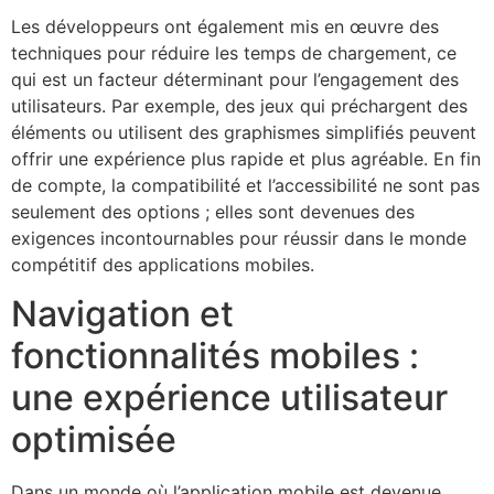
Les développeurs ont également mis en œuvre des
techniques pour réduire les temps de chargement, ce
qui est un facteur déterminant pour l’engagement des
utilisateurs. Par exemple, des jeux qui préchargent des
éléments ou utilisent des graphismes simplifiés peuvent
offrir une expérience plus rapide et plus agréable. En fin
de compte, la compatibilité et l’accessibilité ne sont pas
seulement des options ; elles sont devenues des
exigences incontournables pour réussir dans le monde
compétitif des applications mobiles.
Navigation et
fonctionnalités mobiles :
une expérience utilisateur
optimisée
Dans un monde où l’application mobile est devenue