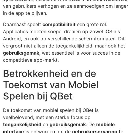
van gebruikers verhogen en ze aanmoedigen om langer
in de app te blijven.
Daarnaast speelt
compatibiliteit
een grote rol.
Applicaties moeten soepel draaien op zowel iOS als
Android, en ook op verschillende schermformaten. Dit
vergroot niet alleen de toegankelijkheid, maar ook het
gebruiksgemak
, wat essentieel is voor succes in de
competitieve app-markt.
Betrokkenheid en de
Toekomst van Mobiel
Spelen bij QBet
De toekomst van mobiel spelen bij QBet is
veelbelovend, met een sterke focus op
toegankelijkheid
en
gebruiksgemak
. De
mobiele
interface
is ontworpen om de
gebruikerservaring
te