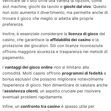
verificare se il sito offre una varietà di opzioni, come
slot machine, giochi da tavolo e
giochi dal vivo
. Questo
non solo aumenta il divertimento, ma permette anche di
trovare il gioco che meglio si adatta alle proprie
preferenze.
Inoltre, è essenziale considerare la
licenza di gioco
del
casino, che garantisce la
affidabilità dei casino
e la
protezione dei giocatori. Siti con licenze riconosciute
offrono maggiore sicurezza e trasparenza nei metodi di
pagamento.
I
vantaggi del gioco online
non si limitano alla
comodità. Molti casino offrono
programmi di fedeltà
e
bonus esclusivi che possono migliorare notevolmente
l’esperienza di gioco. Non dimenticare di valutare anche
l’
assistenza clienti
, un aspetto cruciale per risolvere
eventuali problemi rapidamente.
Infine, un
confronto tra casino
è spesso utile per