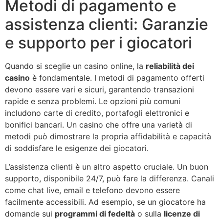
Metodi di pagamento e
assistenza clienti: Garanzie
e supporto per i giocatori
Quando si sceglie un casino online, la
reliabilità dei
casino
è fondamentale. I metodi di pagamento offerti
devono essere vari e sicuri, garantendo transazioni
rapide e senza problemi. Le opzioni più comuni
includono carte di credito, portafogli elettronici e
bonifici bancari. Un casino che offre una varietà di
metodi può dimostrare la propria affidabilità e capacità
di soddisfare le esigenze dei giocatori.
L’assistenza clienti è un altro aspetto cruciale. Un buon
supporto, disponibile 24/7, può fare la differenza. Canali
come chat live, email e telefono devono essere
facilmente accessibili. Ad esempio, se un giocatore ha
domande sui
programmi di fedeltà
o sulla
licenze di