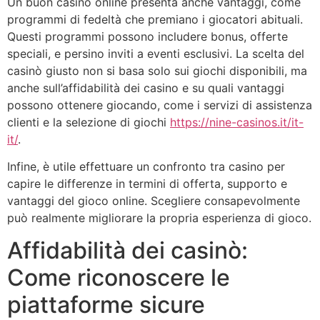
Un buon casinò online presenta anche vantaggi, come
programmi di fedeltà che premiano i giocatori abituali.
Questi programmi possono includere bonus, offerte
speciali, e persino inviti a eventi esclusivi. La scelta del
casinò giusto non si basa solo sui giochi disponibili, ma
anche sull’affidabilità dei casino e su quali vantaggi
possono ottenere giocando, come i servizi di assistenza
clienti e la selezione di giochi
https://nine-casinos.it/it-
it/
.
Infine, è utile effettuare un confronto tra casino per
capire le differenze in termini di offerta, supporto e
vantaggi del gioco online. Scegliere consapevolmente
può realmente migliorare la propria esperienza di gioco.
Affidabilità dei casinò:
Come riconoscere le
piattaforme sicure