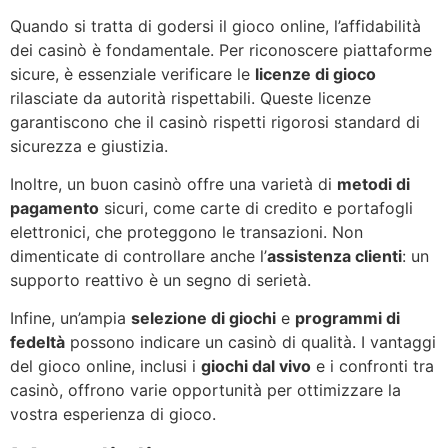
Quando si tratta di godersi il gioco online, l’affidabilità
dei casinò è fondamentale. Per riconoscere piattaforme
sicure, è essenziale verificare le
licenze di gioco
rilasciate da autorità rispettabili. Queste licenze
garantiscono che il casinò rispetti rigorosi standard di
sicurezza e giustizia.
Inoltre, un buon casinò offre una varietà di
metodi di
pagamento
sicuri, come carte di credito e portafogli
elettronici, che proteggono le transazioni. Non
dimenticate di controllare anche l’
assistenza clienti
: un
supporto reattivo è un segno di serietà.
Infine, un’ampia
selezione di giochi
e
programmi di
fedeltà
possono indicare un casinò di qualità. I vantaggi
del gioco online, inclusi i
giochi dal vivo
e i confronti tra
casinò, offrono varie opportunità per ottimizzare la
vostra esperienza di gioco.