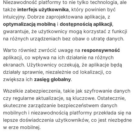
Niezawodność platformy to nie tylko technologia, ale
także
interfejs użytkownika
, który powinien być
intuicyjny. Dobrze zaprojektowana aplikacja, z
optymalizacją mobilną
i
dostępnością aplikacji
,
gwarantuje, że użytkownicy mogą korzystać z funkcji
na różnych urządzeniach bez obaw o utratę danych.
Warto również zwrócić uwagę na
responsywność
aplikacji, co wpływa na ich działanie na różnych
ekranach. Użytkownicy oczekują, że aplikacje będą
działały sprawnie, niezależnie od lokalizacji, co
zwiększa ich
zasięg globalny
.
Wszelkie zabezpieczenia, takie jak szyfrowanie danych
czy regularne aktualizacje, są kluczowe. Ostatecznie,
skuteczne zarządzanie bezpieczeństwem danych
mobilnych i niezawodnością platformy przekłada się na
lepsze doświadczenia użytkowników, co jest niezbędne
w erze mobilnej.