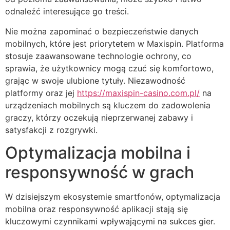
odnaleźć interesujące go treści.
Nie można zapominać o bezpieczeństwie danych
mobilnych, które jest priorytetem w Maxispin. Platforma
stosuje zaawansowane technologie ochrony, co
sprawia, że użytkownicy mogą czuć się komfortowo,
grając w swoje ulubione tytuły. Niezawodność
platformy oraz jej
https://maxispin-casino.com.pl/
na
urządzeniach mobilnych są kluczem do zadowolenia
graczy, którzy oczekują nieprzerwanej zabawy i
satysfakcji z rozgrywki.
Optymalizacja mobilna i
responsywność w grach
W dzisiejszym ekosystemie smartfonów, optymalizacja
mobilna oraz responsywność aplikacji stają się
kluczowymi czynnikami wpływającymi na sukces gier.