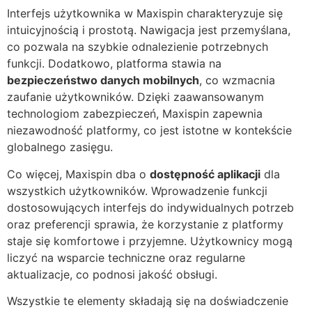
Interfejs użytkownika w Maxispin charakteryzuje się
intuicyjnością i prostotą. Nawigacja jest przemyślana,
co pozwala na szybkie odnalezienie potrzebnych
funkcji. Dodatkowo, platforma stawia na
bezpieczeństwo danych mobilnych
, co wzmacnia
zaufanie użytkowników. Dzięki zaawansowanym
technologiom zabezpieczeń, Maxispin zapewnia
niezawodność platformy, co jest istotne w kontekście
globalnego zasięgu.
Co więcej, Maxispin dba o
dostępność aplikacji
dla
wszystkich użytkowników. Wprowadzenie funkcji
dostosowujących interfejs do indywidualnych potrzeb
oraz preferencji sprawia, że korzystanie z platformy
staje się komfortowe i przyjemne. Użytkownicy mogą
liczyć na wsparcie techniczne oraz regularne
aktualizacje, co podnosi jakość obsługi.
Wszystkie te elementy składają się na doświadczenie