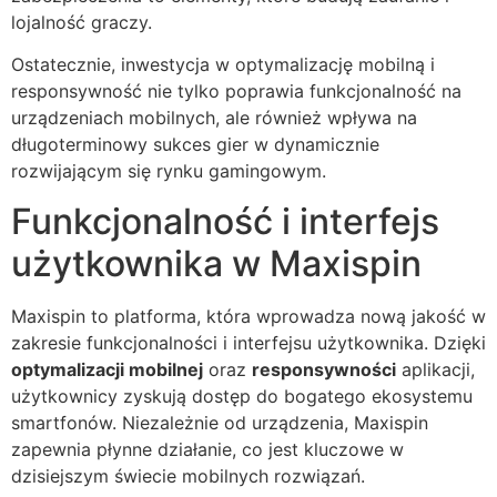
lojalność graczy.
Ostatecznie, inwestycja w optymalizację mobilną i
responsywność nie tylko poprawia funkcjonalność na
urządzeniach mobilnych, ale również wpływa na
długoterminowy sukces gier w dynamicznie
rozwijającym się rynku gamingowym.
Funkcjonalność i interfejs
użytkownika w Maxispin
Maxispin to platforma, która wprowadza nową jakość w
zakresie funkcjonalności i interfejsu użytkownika. Dzięki
optymalizacji mobilnej
oraz
responsywności
aplikacji,
użytkownicy zyskują dostęp do bogatego ekosystemu
smartfonów. Niezależnie od urządzenia, Maxispin
zapewnia płynne działanie, co jest kluczowe w
dzisiejszym świecie mobilnych rozwiązań.