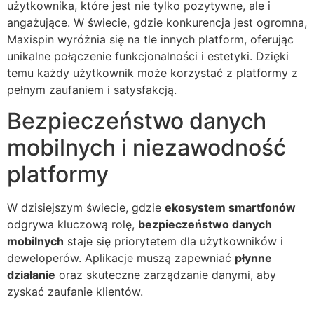
użytkownika, które jest nie tylko pozytywne, ale i
angażujące. W świecie, gdzie konkurencja jest ogromna,
Maxispin wyróżnia się na tle innych platform, oferując
unikalne połączenie funkcjonalności i estetyki. Dzięki
temu każdy użytkownik może korzystać z platformy z
pełnym zaufaniem i satysfakcją.
Bezpieczeństwo danych
mobilnych i niezawodność
platformy
W dzisiejszym świecie, gdzie
ekosystem smartfonów
odgrywa kluczową rolę,
bezpieczeństwo danych
mobilnych
staje się priorytetem dla użytkowników i
deweloperów. Aplikacje muszą zapewniać
płynne
działanie
oraz skuteczne zarządzanie danymi, aby
zyskać zaufanie klientów.