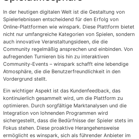
In der heutigen digitalen Welt ist die Gestaltung von
Spielerlebnissen entscheidend für den Erfolg von
Online-Plattformen wie winspark. Diese Plattform bietet
nicht nur umfangreiche Kategorien von Spielen, sondern
auch innovative Veranstaltungsideen, die die
Community regelmäßig ansprechen und einbinden. Von
aufregenden Turnieren bis hin zu interaktiven
Community-Events – winspark schafft eine lebendige
Atmosphäre, die die Benutzerfreundlichkeit in den
Vordergrund stellt.
Ein wichtiger Aspekt ist das Kundenfeedback, das
kontinuierlich gesammelt wird, um die Plattform zu
optimieren. Durch sorgfältige Marktanalysen und die
Integration von lohnenden Programmen wird
sichergestellt, dass die Bedürfnisse der Spieler stets im
Fokus stehen. Diese proaktive Herangehensweise
ermöglicht es winspark, sich als führender Anbieter im