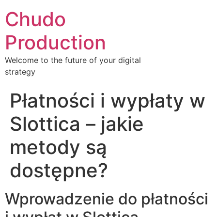
Chudo
Production
Welcome to the future of your digital
strategy
Płatności i wypłaty w
Slottica – jakie
metody są
dostępne?
Wprowadzenie do płatności