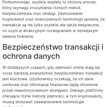
Podsumowując, szybkie wypłaty to złożony proces,
który wymaga zrozumienia różnych metod,
bezpieczeństwa oraz obsługi. Zastosowanie
kryptowalut oraz nowoczesnych technologii sprawia, że
transakcje są nie tylko szybkie, ale także bezpieczne,
co czyni je atrakcyjnym rozwiązaniem w dzisiejszym
świecie finansów.
Bezpieczeństwo transakcji i
ochrona danych
W dzisiejszych czasach, gdy płatności online stają się
coraz bardziej powszechne, bezpieczeństwo transakcji
jest kluczowe. Użytkownicy oczekują, że ich dane
osobowe oraz informacje finansowe będą chronione
przed nieautoryzowanym dostępem. Dlatego platformy
oferujące różne metody płatności, w tym kryptowaluty,
muszą stosować zaawansowane technologie