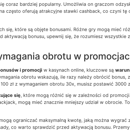
 się coraz bardziej popularny. Umożliwia on graczom odzys
na często oferują atrakcyjne stawki cashback, co czyni tę
ch się, które są objęte bonusami. Różne gry mogą mieć ró
zed aktywacją bonusu, upewnij się, że rozumiesz wszystkie
ymagania obrotu w promocja
onusów i promocji
w kasynach online, kluczowe są
warun
magania obrotu wskazują, ile razy należy obrócić bonus,
 100 zł z wymaganiem obrotu 30x, musisz postawić 3000 z
kujące się
, które mogą różnić się w zależności od promocji.
lackjack, mogą mieć znacznie mniejszy udział w obrocie. 
e mogą ograniczać maksymalną kwotę, jaką można wygrać
ady, co warto sprawdzić przed aktywacją bonusu. Przem