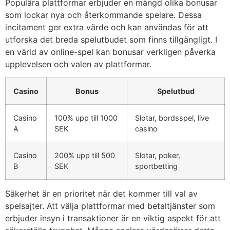
Populära plattformar erbjuder en mängd olika bonusar
som lockar nya och återkommande spelare. Dessa
incitament ger extra värde och kan användas för att
utforska det breda spelutbudet som finns tillgängligt. I
en värld av online-spel kan bonusar verkligen påverka
upplevelsen och valen av plattformar.
Casino
Bonus
Spelutbud
Casino
100% upp till 1000
Slotar, bordsspel, live
A
SEK
casino
Casino
200% upp till 500
Slotar, poker,
B
SEK
sportbetting
Säkerhet är en prioritet när det kommer till val av
spelsajter. Att välja plattformar med betaltjänster som
erbjuder insyn i transaktioner är en viktig aspekt för att