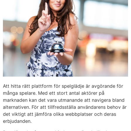
Att hitta rätt plattform för spelglädje är avgörande för
många spelare. Med ett stort antal aktörer på
marknaden kan det vara utmanande att navigera bland
alternativen. För att tillfredsställa användarens behov är
det viktigt att jämföra olika webbplatser och deras
erbjudanden.