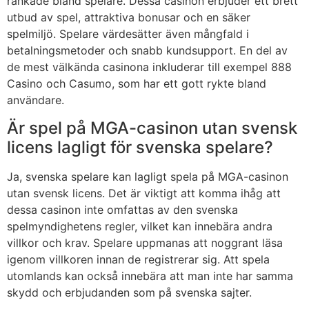
rankade bland spelare. Dessa casinon erbjuder ett brett
utbud av spel, attraktiva bonusar och en säker
spelmiljö. Spelare värdesätter även mångfald i
betalningsmetoder och snabb kundsupport. En del av
de mest välkända casinona inkluderar till exempel 888
Casino och Casumo, som har ett gott rykte bland
användare.
Är spel på MGA-casinon utan svensk
licens lagligt för svenska spelare?
Ja, svenska spelare kan lagligt spela på MGA-casinon
utan svensk licens. Det är viktigt att komma ihåg att
dessa casinon inte omfattas av den svenska
spelmyndighetens regler, vilket kan innebära andra
villkor och krav. Spelare uppmanas att noggrant läsa
igenom villkoren innan de registrerar sig. Att spela
utomlands kan också innebära att man inte har samma
skydd och erbjudanden som på svenska sajter.