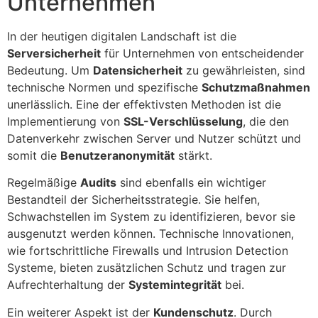
Unternehmen
In der heutigen digitalen Landschaft ist die
Serversicherheit
für Unternehmen von entscheidender
Bedeutung. Um
Datensicherheit
zu gewährleisten, sind
technische Normen und spezifische
Schutzmaßnahmen
unerlässlich. Eine der effektivsten Methoden ist die
Implementierung von
SSL-Verschlüsselung
, die den
Datenverkehr zwischen Server und Nutzer schützt und
somit die
Benutzeranonymität
stärkt.
Regelmäßige
Audits
sind ebenfalls ein wichtiger
Bestandteil der Sicherheitsstrategie. Sie helfen,
Schwachstellen im System zu identifizieren, bevor sie
ausgenutzt werden können. Technische Innovationen,
wie fortschrittliche Firewalls und Intrusion Detection
Systeme, bieten zusätzlichen Schutz und tragen zur
Aufrechterhaltung der
Systemintegrität
bei.
Ein weiterer Aspekt ist der
Kundenschutz
. Durch