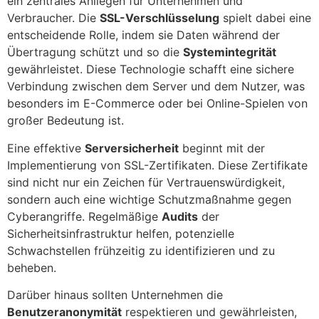
ein zentrales Anliegen für Unternehmen und
Verbraucher. Die
SSL-Verschlüsselung
spielt dabei eine
entscheidende Rolle, indem sie Daten während der
Übertragung schützt und so die
Systemintegrität
gewährleistet. Diese Technologie schafft eine sichere
Verbindung zwischen dem Server und dem Nutzer, was
besonders im E-Commerce oder bei Online-Spielen von
großer Bedeutung ist.
Eine effektive
Serversicherheit
beginnt mit der
Implementierung von SSL-Zertifikaten. Diese Zertifikate
sind nicht nur ein Zeichen für Vertrauenswürdigkeit,
sondern auch eine wichtige Schutzmaßnahme gegen
Cyberangriffe. Regelmäßige
Audits
der
Sicherheitsinfrastruktur helfen, potenzielle
Schwachstellen frühzeitig zu identifizieren und zu
beheben.
Darüber hinaus sollten Unternehmen die
Benutzeranonymität
respektieren und gewährleisten,