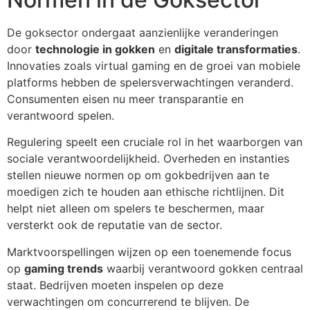
De goksector ondergaat aanzienlijke veranderingen
door
technologie in gokken
en
digitale transformaties
.
Innovaties zoals virtual gaming en de groei van mobiele
platforms hebben de spelersverwachtingen veranderd.
Consumenten eisen nu meer transparantie en
verantwoord spelen.
Regulering speelt een cruciale rol in het waarborgen van
sociale verantwoordelijkheid. Overheden en instanties
stellen nieuwe normen op om gokbedrijven aan te
moedigen zich te houden aan ethische richtlijnen. Dit
helpt niet alleen om spelers te beschermen, maar
versterkt ook de reputatie van de sector.
Marktvoorspellingen wijzen op een toenemende focus
op
gaming trends
waarbij verantwoord gokken centraal
staat. Bedrijven moeten inspelen op deze
verwachtingen om concurrerend te blijven. De