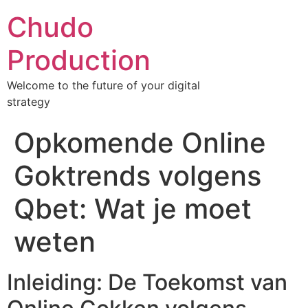
Chudo
Production
Welcome to the future of your digital
strategy
Opkomende Online
Goktrends volgens
Qbet: Wat je moet
weten
Inleiding: De Toekomst van