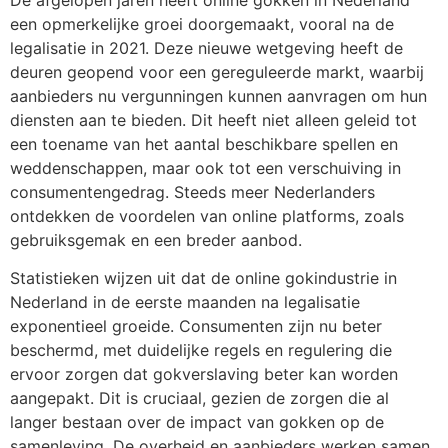
De afgelopen jaren heeft online gokken in Nederland
een opmerkelijke groei doorgemaakt, vooral na de
legalisatie in 2021. Deze nieuwe wetgeving heeft de
deuren geopend voor een gereguleerde markt, waarbij
aanbieders nu vergunningen kunnen aanvragen om hun
diensten aan te bieden. Dit heeft niet alleen geleid tot
een toename van het aantal beschikbare spellen en
weddenschappen, maar ook tot een verschuiving in
consumentengedrag. Steeds meer Nederlanders
ontdekken de voordelen van online platforms, zoals
gebruiksgemak en een breder aanbod.
Statistieken wijzen uit dat de online gokindustrie in
Nederland in de eerste maanden na legalisatie
exponentieel groeide. Consumenten zijn nu beter
beschermd, met duidelijke regels en regulering die
ervoor zorgen dat gokverslaving beter kan worden
aangepakt. Dit is cruciaal, gezien de zorgen die al
langer bestaan over de impact van gokken op de
samenleving. De overheid en aanbieders werken samen