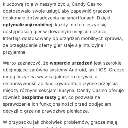
kluczową rolę w naszym życiu, Candy Casino
dostosowało swoje usługi, aby zapewnić graczom
doskonałe doświadczenia na smartfonach. Dzięki
optymalizacji mobilnej
, każdy może cieszyć się
dostępnością gier w dowolnym miejscu i czasie.
Interfejs dostosowany do urządzeń mobilnych sprawia,
że przeglądanie oferty gier staje się intuicyjne i
przyjemne.
Warto zaznaczyć, że
wsparcie urządzeń
jest szerokie,
obejmujące zarówno systemy Android, jak i iOS. Gracze
mogą liczyć na wysoką jakość rozgrywki, a
responsywność aplikacji gwarantuje płynne przejścia
między różnymi sekcjami kasyna. Candy Casino oferuje
również
bezpłatne testy
gier, co pozwala na
sprawdzenie ich funkcjonalności przed podjęciem
decyzji o grze na prawdziwe pieniądze.
W przypadku jakichkolwiek problemów, gracze mają