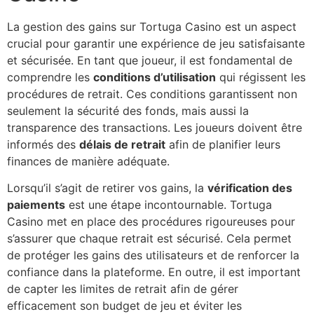
La gestion des gains sur Tortuga Casino est un aspect
crucial pour garantir une expérience de jeu satisfaisante
et sécurisée. En tant que joueur, il est fondamental de
comprendre les
conditions d’utilisation
qui régissent les
procédures de retrait. Ces conditions garantissent non
seulement la sécurité des fonds, mais aussi la
transparence des transactions. Les joueurs doivent être
informés des
délais de retrait
afin de planifier leurs
finances de manière adéquate.
Lorsqu’il s’agit de retirer vos gains, la
vérification des
paiements
est une étape incontournable. Tortuga
Casino met en place des procédures rigoureuses pour
s’assurer que chaque retrait est sécurisé. Cela permet
de protéger les gains des utilisateurs et de renforcer la
confiance dans la plateforme. En outre, il est important
de capter les limites de retrait afin de gérer
efficacement son budget de jeu et éviter les