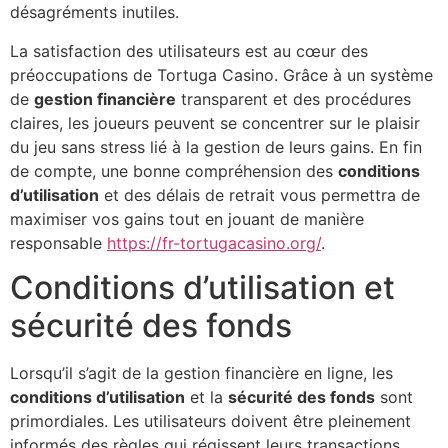
désagréments inutiles.
La satisfaction des utilisateurs est au cœur des
préoccupations de Tortuga Casino. Grâce à un système
de
gestion financière
transparent et des procédures
claires, les joueurs peuvent se concentrer sur le plaisir
du jeu sans stress lié à la gestion de leurs gains. En fin
de compte, une bonne compréhension des
conditions
d’utilisation
et des délais de retrait vous permettra de
maximiser vos gains tout en jouant de manière
responsable
https://fr-tortugacasino.org/
.
Conditions d’utilisation et
sécurité des fonds
Lorsqu’il s’agit de la gestion financière en ligne, les
conditions d’utilisation
et la
sécurité des fonds
sont
primordiales. Les utilisateurs doivent être pleinement
informés des règles qui régissent leurs transactions.