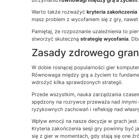
Warto także rozważyć
kryteria zakończenia
masz problem z wycofaniem się z gry, nawet
Pamiętaj, że rozpoznanie uzależnienia to pi
stworzyć skuteczną
strategię wycofania
. Db
Zasady zdrowego gran
W dobie rosnącej popularności gier komputer
Równowaga między grą a życiem to fundament
wdrożyć kilka sprawdzonych strategii.
Przede wszystkim, nauka zarządzania czasem 
spędzony na rozrywce przeważa nad innymi ob
ryzykownych zachowań i refleksję nad własn
Wpływ emocji na nasze decyzje w grach jest
Kryteria zakończenia sesji gry powinny być 
się z gier w momentach, gdy stają się one źród