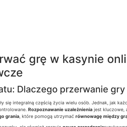
rwać grę w kasynie onl
wcze
tu: Dlaczego przerwanie gry
y się integralną częścią życia wielu osób. Jednak, jak k
kontrolowane.
Rozpoznawanie uzależnienia
jest kluczowe,
o grania
, które pomogą utrzymać
równowagę między grą