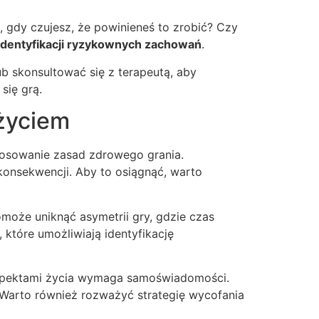
 gdy czujesz, że powinieneś to zrobić? Czy
identyfikacji ryzykownych zachowań
.
b skonsultować się z terapeutą, aby
się grą.
życiem
stosowanie zasad zdrowego grania.
onsekwencji. Aby to osiągnąć, warto
może uniknąć asymetrii gry, gdzie czas
które umożliwiają identyfikację
 aspektami życia wymaga samoświadomości.
. Warto również rozważyć strategię wycofania