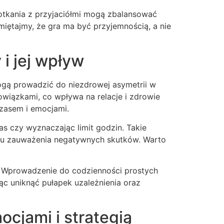
potkania z przyjaciółmi mogą zbalansować
iętajmy, że gra ma być przyjemnością, a nie
i jej wpływ
ogą prowadzić do niezdrowej asymetrii w
wiązkami, co wpływa na relacje i zdrowie
zasem i emocjami.
as czy wyznaczając limit godzin. Takie
u zauważenia negatywnych skutków. Warto
w. Wprowadzenie do codzienności prostych
ąc uniknąć pułapek uzależnienia oraz
cjami i strategią