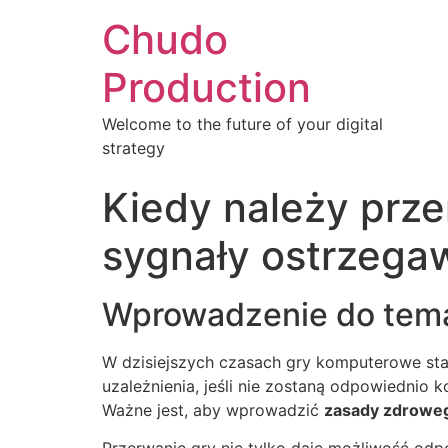
Chudo
Production
Welcome to the future of your digital
strategy
Kiedy należy prze
sygnały ostrzega
Wprowadzenie do tema
W dzisiejszych czasach gry komputerowe stał
uzależnienia, jeśli nie zostaną odpowiednio 
Ważne jest, aby wprowadzić
zasady zdroweg