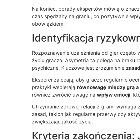
Na koniec, porady ekspertów mówią o znaczen
czas spędzany na graniu, co pozytywnie wpł
obowiązkiem.
Identyfikacja ryzykow
Rozpoznawanie uzależnienia od gier często 
życiu gracza. Asymetria ta polega na braku
psychiczne. Kluczowe jest zrozumienie
zasad
Eksperci zalecają, aby gracze regularnie ocen
praktyki wspierają
równowagę między grą a
również zwrócić uwagę na
wpływ emocji
, k
Utrzymanie zdrowej relacji z grami wymaga z
zasad, takich jak regularne przerwy czy akt
zwiększając jakość życia.
Kryteria zakończenia: 