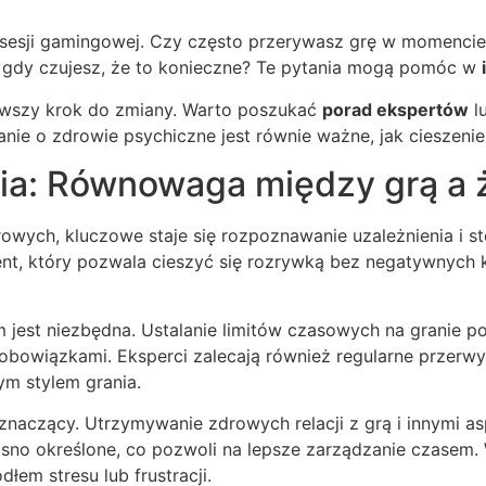
sesji gamingowej. Czy często przerywasz grę w momencie,
 gdy czujesz, że to konieczne? Te pytania mogą pomóc w
erwszy krok do zmiany. Warto poszukać
porad ekspertów
lu
anie o zdrowie psychiczne jest równie ważne, jak cieszenie 
ia: Równowaga między grą a 
owych, kluczowe staje się rozpoznawanie uzależnienia i 
, który pozwala cieszyć się rozrywką bez negatywnych k
jest niezbędna. Ustalanie limitów czasowych na granie po
owiązkami. Eksperci zalecają również regularne przerwy, 
ym stylem grania.
 znaczący. Utrzymywanie zdrowych relacji z grą i innymi
jasno określone, co pozwoli na lepsze zarządzanie czasem
łem stresu lub frustracji.