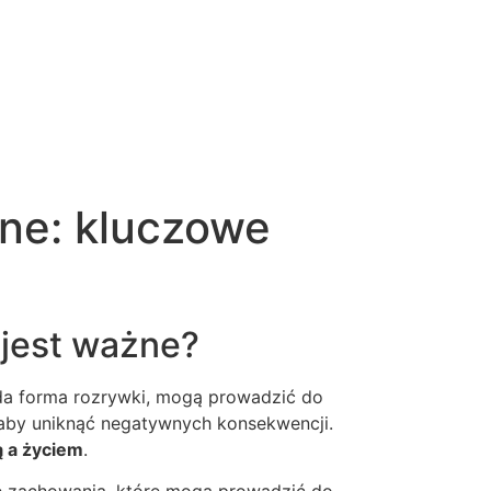
ine: kluczowe
 jest ważne?
ażda forma rozrywki, mogą prowadzić do
 aby uniknąć negatywnych konsekwencji.
 a życiem
.