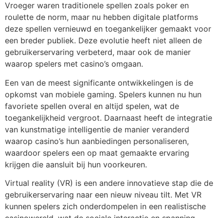
Vroeger waren traditionele spellen zoals poker en
roulette de norm, maar nu hebben digitale platforms
deze spellen vernieuwd en toegankelijker gemaakt voor
een breder publiek. Deze evolutie heeft niet alleen de
gebruikerservaring verbeterd, maar ook de manier
waarop spelers met casino’s omgaan.
Een van de meest significante ontwikkelingen is de
opkomst van mobiele gaming. Spelers kunnen nu hun
favoriete spellen overal en altijd spelen, wat de
toegankelijkheid vergroot. Daarnaast heeft de integratie
van kunstmatige intelligentie de manier veranderd
waarop casino’s hun aanbiedingen personaliseren,
waardoor spelers een op maat gemaakte ervaring
krijgen die aansluit bij hun voorkeuren.
Virtual reality (VR) is een andere innovatieve stap die de
gebruikerservaring naar een nieuw niveau tilt. Met VR
kunnen spelers zich onderdompelen in een realistische
casinowereld, wat de sociale interactie en spanning