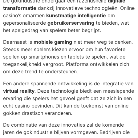
De gokindustrie ondergaat een razendsnelle
digitale
transformatie
dankzij innovatieve technologieën. Online
casino’s omarmen
kunstmatige intelligentie
om
gepersonaliseerde
gebruikerservaring
te bieden, wat
het spelgedrag van spelers beter begrijpt.
Daarnaast is
mobiele gaming
niet meer weg te denken.
Steeds meer spelers kiezen ervoor om hun favoriete
spellen op smartphones en tablets te spelen, wat de
toegankelijkheid vergroot. Platforms ontwikkelen zich
om deze trend te ondersteunen.
Een andere spannende ontwikkeling is de integratie van
virtual reality
. Deze technologie biedt een meeslepende
ervaring die spelers het gevoel geeft dat ze zich in een
echt casino bevinden. Dit kan de toekomst van online
gokken drastisch veranderen.
De combinatie van deze innovaties zal de komende
jaren de gokindustrie blijven vormgeven. Bedrijven die