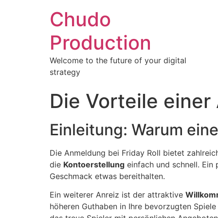
Chudo
Production
Welcome to the future of your digital
strategy
Die Vorteile eine
Einleitung: Warum eine 
Die Anmeldung bei Friday Roll bietet zahlrei
die
Kontoerstellung
einfach und schnell. Ein
Geschmack etwas bereithalten.
Ein weiterer Anreiz ist der attraktive
Willko
höheren Guthaben in Ihre bevorzugten Spiele 