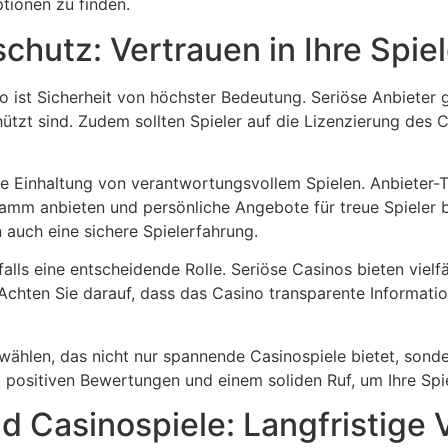
tionen zu finden.
schutz: Vertrauen in Ihre Spie
o ist Sicherheit von höchster Bedeutung. Seriöse Anbieter 
zt sind. Zudem sollten Spieler auf die Lizenzierung des Ca
die Einhaltung von verantwortungsvollem Spielen. Anbieter-
gramm anbieten und persönliche Angebote für treue Spieler 
 auch eine sichere Spielerfahrung.
alls eine entscheidende Rolle. Seriöse Casinos bieten vielf
 Achten Sie darauf, dass das Casino transparente Informat
 wählen, das nicht nur spannende Casinospiele bietet, sond
it positiven Bewertungen und einem soliden Ruf, um Ihre Spi
 Casinospiele: Langfristige Vo