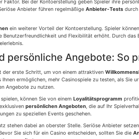
r Faktor. Bei der Kontoerstellung geben Spieler ihre persönl
 Seriöse Anbieter führen regelmäßige
Anbieter-Tests
durch
nen
ein weiterer Vorteil der Kontoerstellung. Spieler kön
enutzerfreundlichkeit und Flexibilität erhöht. Durch das E
lerlebnis.
persönliche Angebote: So pro
t der erste Schritt, um von einem attraktiven
Willkommens
 Ihnen ermöglichen, mehr Casinospiele zu testen, als Sie ur
en Angebote zu nutzen.
g spielen, können Sie von einem
Loyalitätsprogramm
profiti
 exklusiven
persönlichen Angeboten
, die auf Ihr Spielver
dungen zu speziellen Events geschehen.
hutz stehen dabei an oberster Stelle. Seriöse Anbieter setz
evor Sie sich für ein Casino entscheiden, sollten Sie die
An