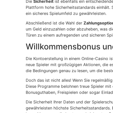
Die
Sicherheit
ist ebenfalls ein entscheidende
Plattform hohe Sicherheitsstandards einhält.
ein sicheres Spielumfeld zu gewährleisten.
Abschließend ist die Wahl der
Zahlungsoptio
um Geld einzuzahlen oder abzuheben, was die B
Türen zu einem aufregenden und sicheren Spie
Willkommensbonus und 
Die Kontoerstellung in einem Online-Casino is
neue Spieler mit großzügigen Aktionen, die es
die Bedingungen genau zu lesen, um die best
Doch das ist nicht alles! Wenn Sie regelmäßi
Diese Programme belohnen treue Spieler mit
Bonusguthaben, Freispielen oder sogar Einla
Die Sicherheit Ihrer Daten und der Spielersc
gewährleisten höchste Sicherheitsstandards. B