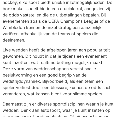
hockey, elke sport biedt unieke inzetmogelijkheden. De
bookmaker speelt hierin een cruciale rol, aangezien zij
de odds vaststellen die de uitbetalingen bepalen. Bij
evenementen zoals de UEFA Champions League of de
Wimbledon kunnen de inzetstrategieën aanzienlijk
variëren, afhankelijk van de teams of spelers die
deelnemen.
Live wedden heeft de afgelopen jaren aan populariteit
gewonnen. Dit houdt in dat je tijdens een evenement
kunt inzetten, wat realtime betting mogelijk maakt.
Deze vorm van weddenschappen vereist snelle
besluitvorming en een goed begrip van de
wedstrijddynamiek. Bijvoorbeeld, als een team een
speler verliest door een blessure, kunnen de odds snel
veranderen, wat kansen biedt voor slimme spelers.
Daarnaast zijn er diverse sportdisciplinen waarin je kunt
wedden. Denk aan autosport, waar je kunt inzetten op
racewinnaars of podiumplaatsen. Of bij esports, waar