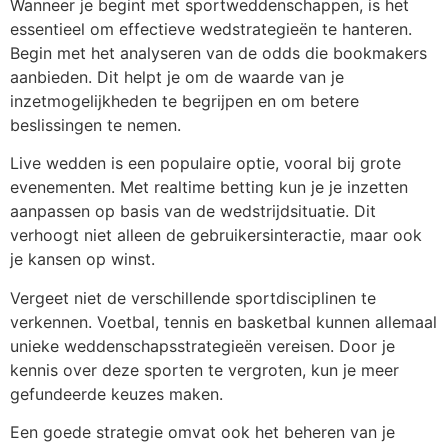
Wanneer je begint met sportweddenschappen, is het
essentieel om effectieve wedstrategieën te hanteren.
Begin met het analyseren van de odds die bookmakers
aanbieden. Dit helpt je om de waarde van je
inzetmogelijkheden te begrijpen en om betere
beslissingen te nemen.
Live wedden is een populaire optie, vooral bij grote
evenementen. Met realtime betting kun je je inzetten
aanpassen op basis van de wedstrijdsituatie. Dit
verhoogt niet alleen de gebruikersinteractie, maar ook
je kansen op winst.
Vergeet niet de verschillende sportdisciplinen te
verkennen. Voetbal, tennis en basketbal kunnen allemaal
unieke weddenschapsstrategieën vereisen. Door je
kennis over deze sporten te vergroten, kun je meer
gefundeerde keuzes maken.
Een goede strategie omvat ook het beheren van je