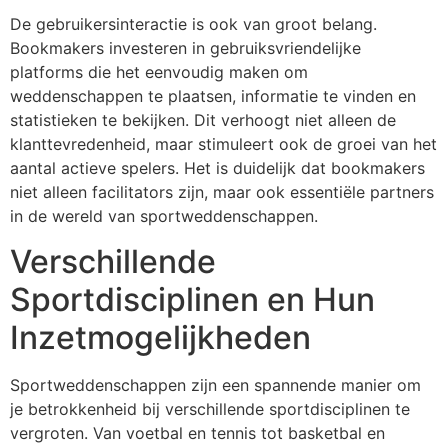
De gebruikersinteractie is ook van groot belang.
Bookmakers investeren in gebruiksvriendelijke
platforms die het eenvoudig maken om
weddenschappen te plaatsen, informatie te vinden en
statistieken te bekijken. Dit verhoogt niet alleen de
klanttevredenheid, maar stimuleert ook de groei van het
aantal actieve spelers. Het is duidelijk dat bookmakers
niet alleen facilitators zijn, maar ook essentiële partners
in de wereld van sportweddenschappen.
Verschillende
Sportdisciplinen en Hun
Inzetmogelijkheden
Sportweddenschappen zijn een spannende manier om
je betrokkenheid bij verschillende sportdisciplinen te
vergroten. Van voetbal en tennis tot basketbal en