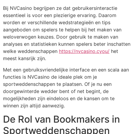
Bij NVCasino begrijpen ze dat gebruikersinteractie
essentieel is voor een plezierige ervaring. Daarom
worden er verschillende wedstrategieën en tips
aangeboden om spelers te helpen bij het maken van
weloverwogen keuzes. Door gebruik te maken van
analyses en statistieken kunnen spelers beter inschatten
welke weddenschappen
https://nvcasino.cyou/
het
meest kansrijk zijn.
Met een gebruiksvriendelijke interface en een scala aan
functies is NVCasino de ideale plek om je
sportweddenschappen te plaatsen. Of je nu een
doorgewinterde wedder bent of net begint, de
mogelijkheden zijn eindeloos en de kansen om te
winnen zijn altijd aanwezig.
De Rol van Bookmakers in
Sportweddenschappen