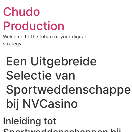
Chudo
Production
Welcome to the future of your digital
strategy
Een Uitgebreide
Selectie van
Sportweddenschappe
bij NVCasino
Inleiding tot