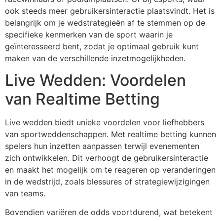
ook steeds meer gebruikersinteractie plaatsvindt. Het is
belangrijk om je wedstrategieën af te stemmen op de
specifieke kenmerken van de sport waarin je
geïnteresseerd bent, zodat je optimaal gebruik kunt
maken van de verschillende inzetmogelijkheden.
Live Wedden: Voordelen
van Realtime Betting
Live wedden biedt unieke voordelen voor liefhebbers
van sportweddenschappen. Met realtime betting kunnen
spelers hun inzetten aanpassen terwijl evenementen
zich ontwikkelen. Dit verhoogt de gebruikersinteractie
en maakt het mogelijk om te reageren op veranderingen
in de wedstrijd, zoals blessures of strategiewijzigingen
van teams.
Bovendien variëren de odds voortdurend, wat betekent