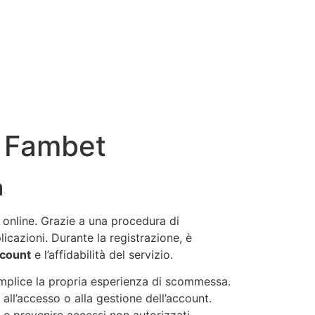
u Fambet
a
online. Grazie a una procedura di
icazioni. Durante la registrazione, è
ccount
e l’affidabilità del servizio.
mplice la propria esperienza di scommessa.
all’accesso o alla gestione dell’account.