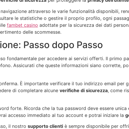
verifiche di sicurezza
per proteggere la
privacy dell’utente
navigazione attraverso le varie funzionalità disponibili, re
ltare le statistiche o gestire il proprio profilo, ogni pass
alle
fambet casino
adottate per la sicurezza dei dati person
divertimento delle scommesse.
zione: Passo dopo Passo
sso fondamentale per accedere ai servizi offerti. Il primo pa
ono. Assicurati che queste informazioni siano corrette, poi
 conferma. È importante verificare il tuo indirizzo email per 
iedere di completare alcune
verifiche di sicurezza
, come ri
ord forte. Ricorda che la tua password deve essere unica
rai accesso immediato al tuo account e potrai iniziare la
g
so, il nostro
supporto clienti
è sempre disponibile per offri