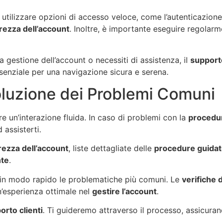
e utilizzare opzioni di accesso veloce, come l’autenticazione 
rezza dell’account
. Inoltre, è importante eseguire regolar
 gestione dell’account o necessiti di assistenza, il
supporto
senziale per una navigazione sicura e serena.
oluzione dei Problemi Comuni
re un’interazione fluida. In caso di problemi con la
procedur
 assisterti.
rezza dell’account
, liste dettagliate delle
procedure guida
nte
.
 in modo rapido le problematiche più comuni. Le
verifiche 
n’esperienza ottimale nel
gestire l’account
.
orto clienti
. Ti guideremo attraverso il processo, assicuran