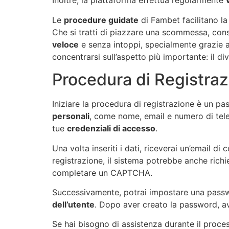
Inoltre, la piattaforma effettua regolarmente
Le
procedure guidate
di Fambet facilitano la 
Che si tratti di piazzare una scommessa, consu
veloce
e senza intoppi, specialmente grazie 
concentrarsi sull’aspetto più importante: il 
Procedura di Registra
Iniziare la procedura di registrazione è un pa
personali
, come nome, email e numero di telef
tue
credenziali di accesso
.
Una volta inseriti i dati, riceverai un’email di
registrazione, il sistema potrebbe anche rich
completare un CAPTCHA.
Successivamente, potrai impostare una passw
dell’utente
. Dopo aver creato la password, av
Se hai bisogno di assistenza durante il proces