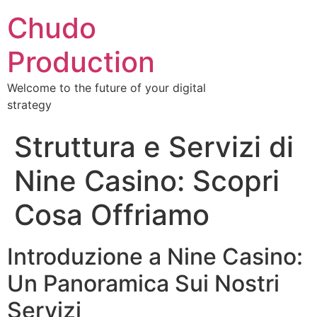
Chudo
Production
Welcome to the future of your digital
strategy
Struttura e Servizi di
Nine Casino: Scopri
Cosa Offriamo
Introduzione a Nine Casino:
Un Panoramica Sui Nostri
Servizi