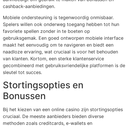
cashback-aanbiedingen.
Mobiele ondersteuning is tegenwoordig onmisbaar.
Spelers willen ook onderweg toegang hebben tot hun
favoriete spellen zonder in te boeten op
gebruiksgemak. Een goed ontworpen mobiele interface
maakt het eenvoudig om te navigeren en biedt een
naadloze ervaring, wat cruciaal is voor het behouden
van klanten. Kortom, een sterke klantenservice
gecombineerd met gebruiksvriendelijke platformen is de
sleutel tot succes.
Stortingsopties en
Bonussen
Bij het kiezen van een online casino zijn stortingsopties
cruciaal. De meeste aanbieders bieden diverse
methoden zoals creditcards, e-wallets en