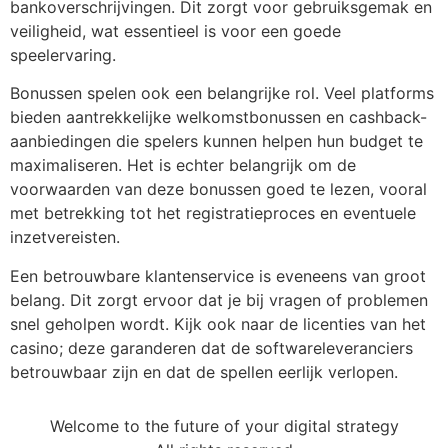
bankoverschrijvingen. Dit zorgt voor gebruiksgemak en
veiligheid, wat essentieel is voor een goede
speelervaring.
Bonussen spelen ook een belangrijke rol. Veel platforms
bieden aantrekkelijke welkomstbonussen en cashback-
aanbiedingen die spelers kunnen helpen hun budget te
maximaliseren. Het is echter belangrijk om de
voorwaarden van deze bonussen goed te lezen, vooral
met betrekking tot het registratieproces en eventuele
inzetvereisten.
Een betrouwbare klantenservice is eveneens van groot
belang. Dit zorgt ervoor dat je bij vragen of problemen
snel geholpen wordt. Kijk ook naar de licenties van het
casino; deze garanderen dat de softwareleveranciers
betrouwbaar zijn en dat de spellen eerlijk verlopen.
Welcome to the future of your digital strategy